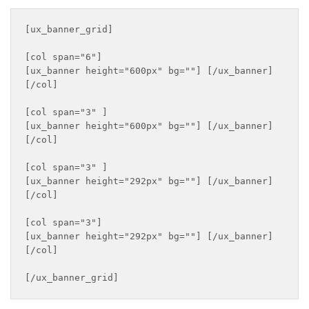
[ux_banner_grid]

[col span="6"]

[ux_banner height="600px" bg=""] [/ux_banner]

[/col]

[col span="3" ]

[ux_banner height="600px" bg=""] [/ux_banner]

[/col]

[col span="3" ]

[ux_banner height="292px" bg=""] [/ux_banner]

[/col]

[col span="3"]

[ux_banner height="292px" bg=""] [/ux_banner]

[/col]

[/ux_banner_grid]