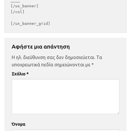
____

[/ux_banner]

[/col]

Αφήστε μια απάντηση
Η ηλ. διεύθυνση σας δεν δημοσιεύεται.
Τα
υποχρεωτικά πεδία σημειώνονται με
*
Σχόλιο
*
Όνομα