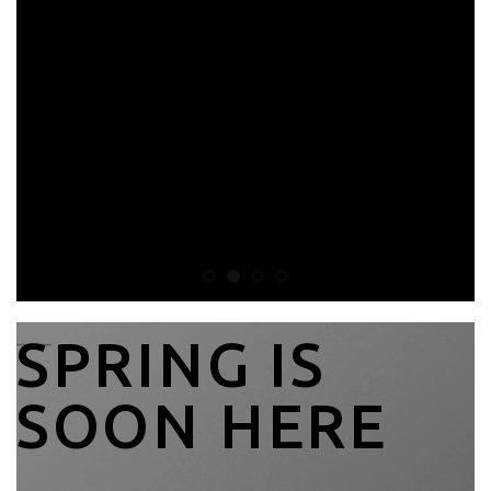
____
SPRING IS
SOON HERE