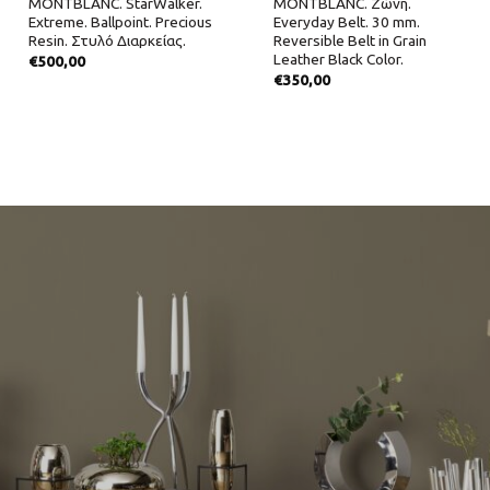
MONTBLANC. StarWalker.
MONTBLANC. Ζώνη.
Extreme. Ballpoint. Precious
Everyday Belt. 30 mm.
Resin. Στυλό Διαρκείας.
Reversible Belt in Grain
Leather Black Color.
€
500,00
€
350,00