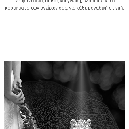
Με φαντασία, πάθος και γνώση, υλοποιούμε τα
κοσμήματα των ονείρων σας, για κάθε μοναδική στιγμή.