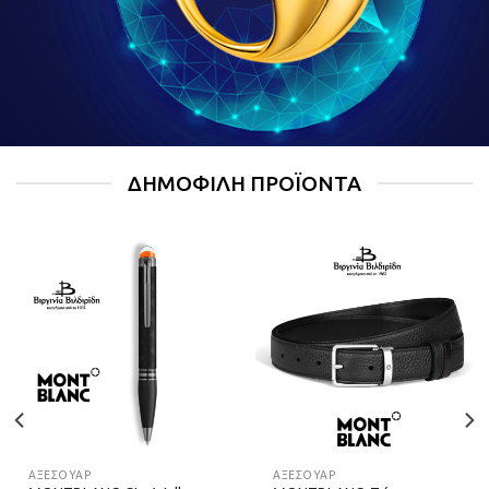
ΔΗΜΟΦΙΛΉ ΠΡΟΪΌΝΤΑ
ΑΞΕΣΟΥΑΡ
ΑΞΕΣΟΥΑΡ