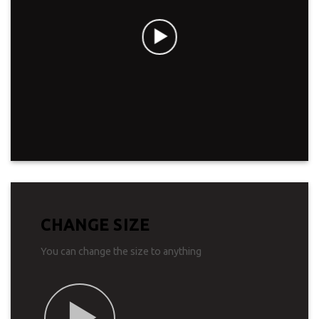
CHANGE SIZE
You can change the size to anything