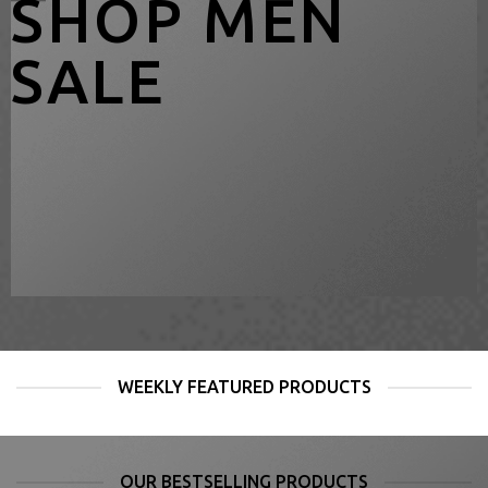
SHOP MEN
SALE
WEEKLY FEATURED PRODUCTS
OUR BESTSELLING PRODUCTS