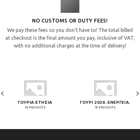
NO CUSTOMS OR DUTY FEES!
We pay these fees so you don’t have to! The total billed
at checkout is the final amount you pay, inclusive of VAT,
with no additional charges at the time of delivery!
ΓΟΎΡΙΑ ΕΤΉΣΙΑ
ΓΟΎΡΙ 2026. ΕΝΈΡΓΕΙΑ.
56 PRODUCTS
18 PRODUCTS