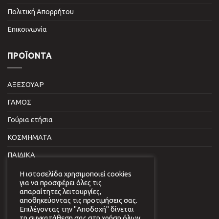
Πολιτική Απορρήτου
Επικοινωνία
ΠΡΟΪΌΝΤΑ
ΑΞΕΣΟΥΑΡ
ΓΑΜΟΣ
Γούρια ετήσια
ΚΟΣΜΗΜΑΤΑ
ΠΑΙΔΙΚΑ
ΣΠΙΤΙ & ΓΡΑΦΕΙΟ
Η ιστοσελίδα χρησιμοποιεί cookies
για να προσφέρει όλες τις
απαραίτητες λειτουργίες,
NEWSLETTER
αποθηκεύοντας τις προτιμήσεις σας.
Επιλέγοντας την "Αποδοχή" δίνεται
τη συγκατάθεση σας στη χρήση όλων