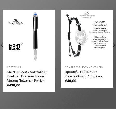
ΑΞΕΣΟΥΑΡ
ΓΟΎΡΙ 2025. ΚΟΥΚΟΥΒΆΓΙΑ.
MONTBLANC. Starwalker
Βραχιόλι. Γούρι 2025.
Fineliner. Precious Resin.
Κουκουβάγια. Ασημένιο.
Μαύρη Πολύτιμη Ρητίνη.
€
48,00
€
490,00