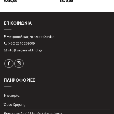
€
245,00
€
470,00
ΕΠΙΚΟΙΝΩΝΊΑ
Μητροπόλεως 78, Θεσσαλονίκη
(+30) 2310 262009
info@virginiavildiridi.gr
ΠΛΗΡΟΦΟΡΙΕΣ
Η εταιρία
Όροι Χρήσης
Επιστροφές / Αλλαγές / Ακυρώσεις