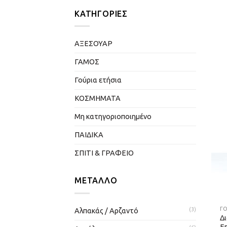
ΚΑΤΗΓΟΡΊΕΣ
ΑΞΕΣΟΥΑΡ
ΓΑΜΟΣ
Γούρια ετήσια
ΚΟΣΜΗΜΑΤΑ
Μη κατηγοριοποιημένο
ΠΑΙΔΙΚΑ
ΣΠΙΤΙ & ΓΡΑΦΕΙΟ
ΜΈΤΑΛΛΟ
ΓΟ
Αλπακάς / Αρζαντό
(3)
Δι