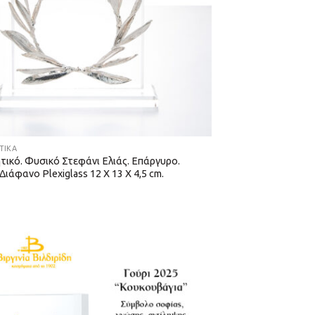
ΤΙΚΆ
τικό. Φυσικό Στεφάνι Ελιάς. Επάργυρο.
ιάφανο Plexiglass 12 Χ 13 Χ 4,5 cm.