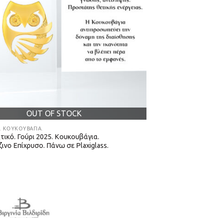
OUT OF STOCK
5. ΚΟΥΚΟΥΒΆΓΙΑ.
τικό. Γούρι 2025. Κουκουβάγια.
ινο Επίχρυσο. Πάνω σε Plaxiglass.