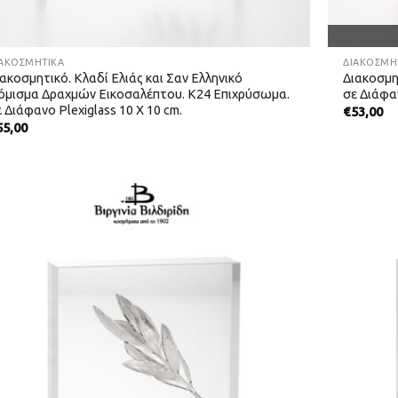
ΙΑΚΟΣΜΗΤΙΚΆ
ΔΙΑΚΟΣΜΗ
ακοσμητικό. Κλαδί Ελιάς και Σαν Ελληνικό
Διακοσμη
όμισμα Δραχμών Εικοσαλέπτου. Κ24 Επιχρύσωμα.
σε Διάφαν
 Διάφανο Plexiglass 10 Χ 10 cm.
€
53,00
55,00