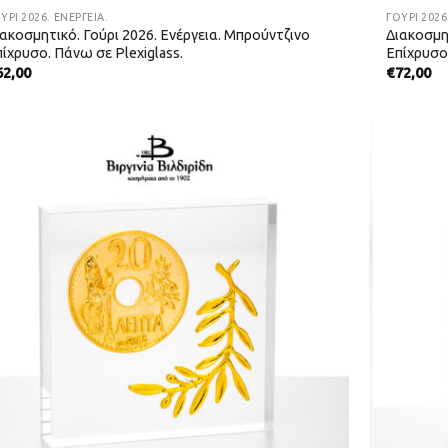
ΎΡΙ 2026. ΕΝΈΡΓΕΙΑ.
ΓΟΎΡΙ 2026
ακοσμητικό. Γούρι 2026. Ενέργεια. Μπρούντζινο
Διακοσμη
ίχρυσο. Πάνω σε Plexiglass.
Επίχρυσο
62,00
€
72,00