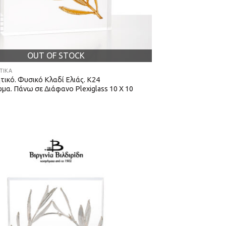
OUT OF STOCK
ΤΙΚΆ
τικό. Φυσικό Κλαδί Ελιάς. Κ24
μα. Πάνω σε Διάφανο Plexiglass 10 Χ 10