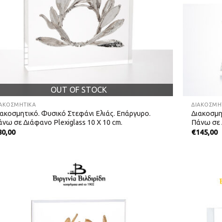
OUT OF STOCK
ΙΑΚΟΣΜΗΤΙΚΆ
ΔΙΑΚΟΣΜΗ
ιακοσμητικό. Φυσικό Στεφάνι Ελιάς. Επάργυρο.
Διακοσμη
νω σε Διάφανο Plexiglass 10 Χ 10 cm.
Πάνω σε Δ
80,00
€
145,00