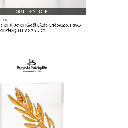
OUT OF STOCK
ΤΙΚΆ
τικό. Φυσικό Κλαδί Ελιάς. Επάργυρο. Πάνω
ο Plexiglass 8,5 Χ 8,5 cm.