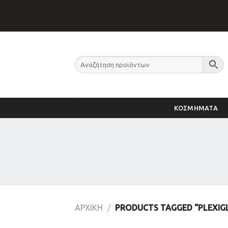
Skip
to
content
ΚΟΣΜΗΜΑΤΑ
ΑΡΧΙΚΉ
/
PRODUCTS TAGGED “PLEXIG