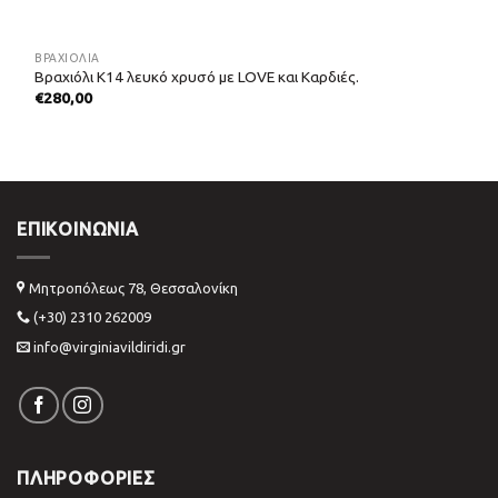
ΒΡΑΧΙΌΛΙΑ
Βραχιόλι Κ14 λευκό χρυσό με LOVE και Καρδιές.
€
280,00
ΕΠΙΚΟΙΝΩΝΊΑ
Μητροπόλεως 78, Θεσσαλονίκη
(+30) 2310 262009
info@virginiavildiridi.gr
ΠΛΗΡΟΦΟΡΙΕΣ