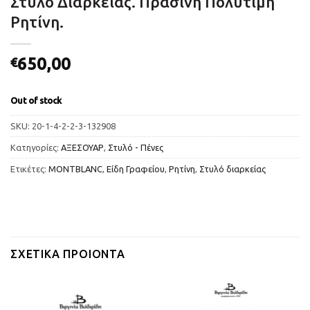
Στυλό Διαρκείας. Πράσινη Πολύτιμη
Ρητίνη.
650,00
€
Out of stock
SKU:
20-1-4-2-2-3-132908
Κατηγορίες:
ΑΞΕΣΟΥΑΡ
,
Στυλό - Πένες
Ετικέτες:
MONTBLANC
,
Είδη Γραφείου
,
Ρητίνη
,
Στυλό διαρκείας
ΣΧΕΤΙΚΆ ΠΡΟΙΌΝΤΑ