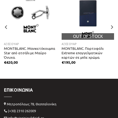
OUT OF STOCK
ΑΞΕΣΟΥΑΡ
ΑΞΕΣΟΥΑΡ
MONTBLANC. Μανικετόκουμπα
MONTBLANC. Πορτοφόλι
Star από ατσάλι με Μαύρο
Extreme επαγγελματικών
Όνυχα.
καρτών σε μπλε χρώμα.
€
420,00
€
195,00
ΕΠΙΚΟΙΝΩΝΊΑ
Μητροπόλεως 78, Θεσσαλονίκη
(+30) 2310 262009
info@virginiavildiridi.gr