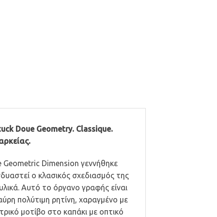
ck Doue Geometry. Classique.
ιαρκείας.
re Geometric Dimension γεννήθηκε
νδυαστεί ο κλασικός σχεδιασμός της
υλικά. Αυτό το όργανο γραφής είναι
ύρη πολύτιμη ρητίνη, χαραγμένο με
ρικό μοτίβο στο καπάκι με οπτικό