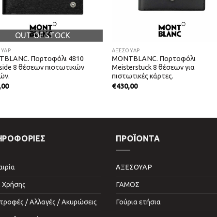
OUT OF STOCK
ΟΥΑΡ
ΑΞΕΣΟΥΑΡ
BLANC. Πορτοφόλι 4810
MONTBLANC. Πορτοφόλι
side 8 θέσεων πιστωτικών
Meisterstuck 8 θέσεων για
ών.
πιστωτικές κάρτες.
,00
€
430,00
ΗΡΟΦΟΡΙΕΣ
ΠΡΟΪΌΝΤΑ
αιρία
ΑΞΕΣΟΥΑΡ
 Χρήσης
ΓΑΜΟΣ
τροφές / Αλλαγές / Ακυρώσεις
Γούρια ετήσια