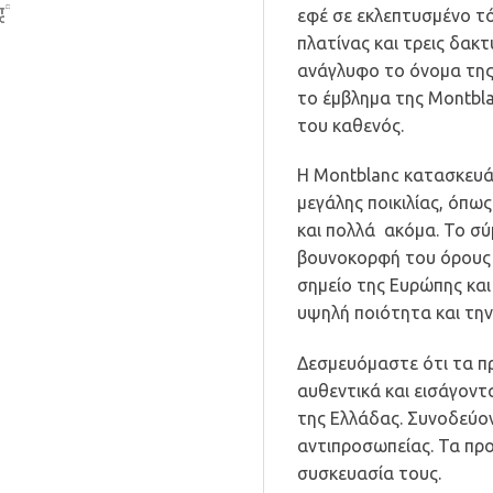
εφέ σε εκλεπτυσμένο τό
πλατίνας και τρεις δακτ
ανάγλυφο το όνομα της 
το έμβλημα της Montbl
του καθενός.
Η Montblanc κατασκευά
μεγάλης ποικιλίας, όπω
και πολλά ακόμα. Το σύ
βουνοκορφή του όρους 
σημείο της Ευρώπης και
υψηλή ποιότητα και την
Δεσμευόμαστε ότι τα πρ
αυθεντικά και εισάγοντ
της Ελλάδας. Συνοδεύο
αντιπροσωπείας. Τα πρ
συσκευασία τους.