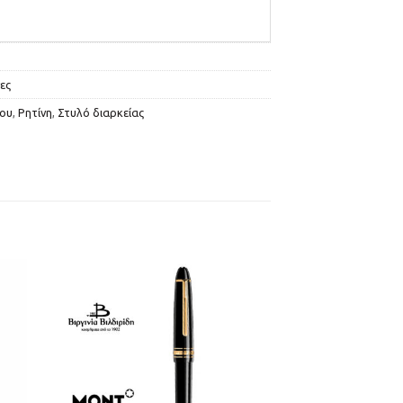
ες
ίου
,
Ρητίνη
,
Στυλό διαρκείας