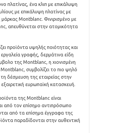
νο πλατίνας, ένα κλιπ με επικάλυψη
υλίους με επικάλυψη πλατίνας με
μάρκας Montblanc. Φινιρισμένο με
anc, απευθύνεται στην ατομικότητα
ζει προϊόντα υψηλής ποιότητας και
ς εργαλεία γραφής, δερμάτινα είδη
μβολο της Montblanc, η χιονισμένη
Montblanc, συμβολίζει το πιο ψηλό
 τη δέσμευση της εταιρείας στην
 εξαιρετική ευρωπαϊκή κατασκευή.
οϊόντα της Montblanc είναι
αι από τον επίσημο αντιπρόσωπο
νται από τα επίσημα έγγραφα της
οϊόντα παραδίδονται στην αυθεντική