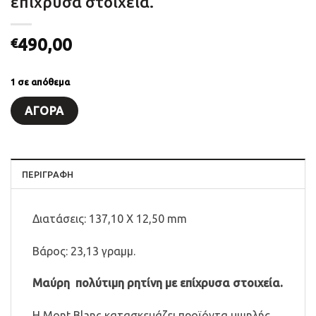
επίχρυσα στοιχεία.
490,00
€
1 σε απόθεμα
ΑΓΟΡΆ
ΠΕΡΙΓΡΑΦΗ
Διατάσεις: 137,10 Χ 12,50 mm
Βάρος: 23,13 γραμμ.
Μαύρη πολύτιμη ρητίνη με επίχρυσα στοιχεία.
Η Mont Blanc κατασκευάζει προϊόντα υψηλής