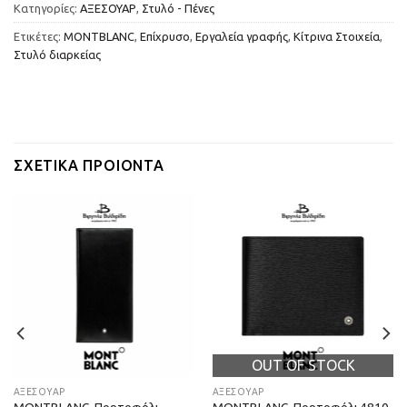
Κατηγορίες:
ΑΞΕΣΟΥΑΡ
,
Στυλό - Πένες
Ετικέτες:
MONTBLANC
,
Επίχρυσο
,
Εργαλεία γραφής
,
Κίτρινα Στοιχεία
,
Στυλό διαρκείας
ΣΧΕΤΙΚΆ ΠΡΟΙΌΝΤΑ
OUT OF STOCK
ΑΞΕΣΟΥΑΡ
ΑΞΕΣΟΥΑΡ