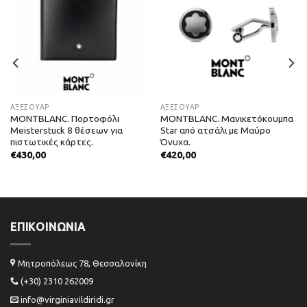
ΑΞΕΣΟΥΑΡ
ΑΞΕΣΟΥΑΡ
MONTBLANC. Πορτοφόλι
MONTBLANC. Μανικετόκουμπα
Meisterstuck 8 θέσεων για
Star από ατσάλι με Μαύρο
πιστωτικές κάρτες.
Όνυχα.
€
430,00
€
420,00
ΕΠΙΚΟΙΝΩΝΊΑ
Μητροπόλεως 78, Θεσσαλονίκη
(+30) 2310 262009
info@virginiavildiridi.gr