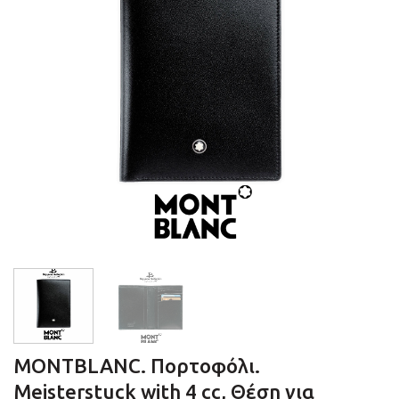
MONTBLANC. Πορτοφόλι.
Meisterstuck with 4 cc, Θέση για