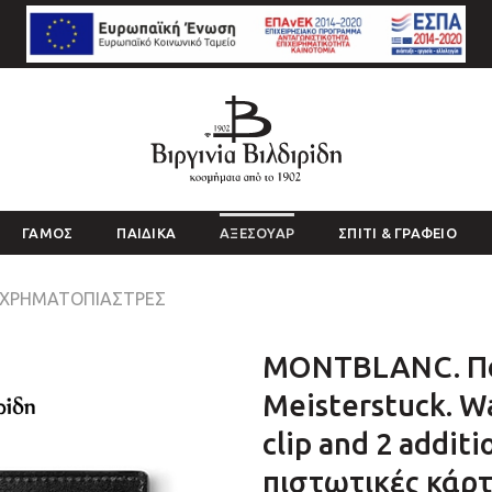
ΓΑΜΟΣ
ΠΑΙΔΙΚΑ
ΑΞΕΣΟΥΑΡ
ΣΠΙΤΙ & ΓΡΑΦΕΙΟ
 ΧΡΗΜΑΤΟΠΙΆΣΤΡΕΣ
MONTBLANC. Πο
Meisterstuck. W
clip and 2 additi
πιστωτικές κάρτ