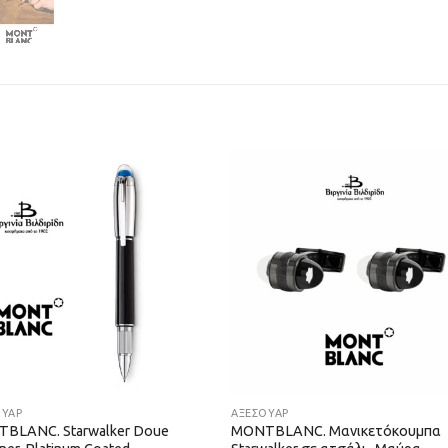
ΟΥΑΡ
ΑΞΕΣΟΥΑΡ
BLANC. Starwalker Doue
MONTBLANC. Μανικετόκουμπα