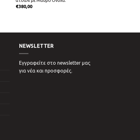
ατσάλι με Μαύρο Όνυχα.
€
380,00
NEWSLETTER
Εγγραφείτε στο newsletter μας
για νέα και προσφορές.