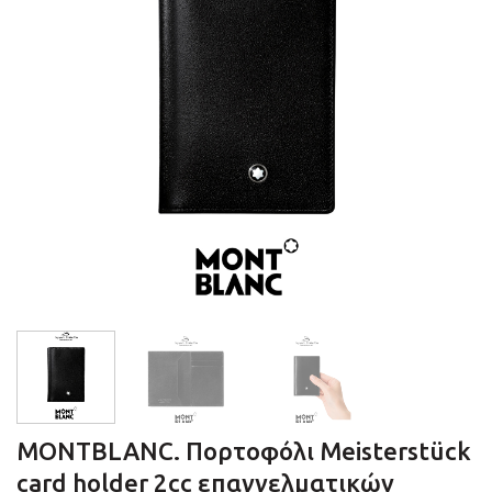
MONTBLANC. Πορτοφόλι Meisterstück
card holder 2cc επαγγελματικών