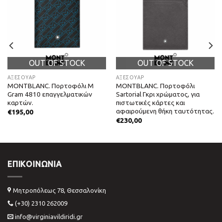
OUT OF STOCK
OUT OF STOCK
ΑΞΕΣΟΥΑΡ
ΑΞΕΣΟΥΑΡ
MONTBLANC. Πορτοφόλι M
MONTBLANC. Πορτοφόλι
Gram 4810 επαγγελματικών
Sartorial Γκρι χρώματος, για
καρτών.
πιστωτικές κάρτες και
αφαιρούμενη θήκη ταυτότητας.
€
195,00
€
230,00
ΕΠΙΚΟΙΝΩΝΊΑ
Μητροπόλεως 78, Θεσσαλονίκη
(+30) 2310 262009
info@virginiavildiridi.gr