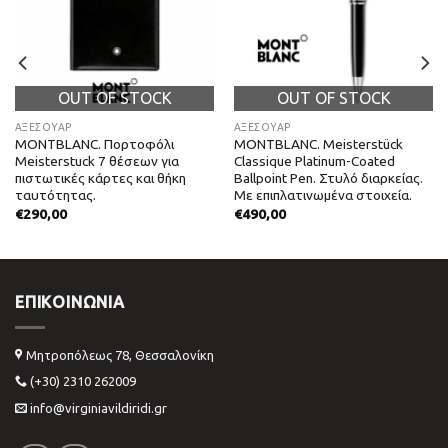
OUT OF STOCK
OUT OF STOCK
ΑΞΕΣΟΥΑΡ
ΑΞΕΣΟΥΑΡ
MONTBLANC. Πορτοφόλι
MONTBLANC. Meisterstück
Meisterstuck 7 θέσεων για
Classique Platinum-Coated
πιστωτικές κάρτες και θήκη
Ballpoint Pen. Στυλό διαρκείας.
ταυτότητας.
Με επιπλατινωμένα στοιχεία.
€
290,00
€
490,00
ΕΠΙΚΟΙΝΩΝΊΑ
Μητροπόλεως 78, Θεσσαλονίκη
(+30) 2310 262009
info@virginiavildiridi.gr