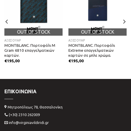
OUT OF STOCK
OUT OF STOCK
ΑΞΕΣΟΥΑΡ
ΑΞΕΣΟΥΑΡ
MONTBLANC. Πορτοφόλι M
MONTBLANC. Πορτοφόλι
Gram 4810 επαγγελματικών
Extreme επαγγελματικών
καρτών.
καρτών σε μπλε χρώμα.
€
195,00
€
195,00
ΕΠΙΚΟΙΝΩΝΊΑ
Μητροπόλεως 78, Θεσσαλονίκη
(+30) 2310 262009
info@virginiavildiridi.gr