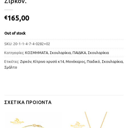
Ζιρκόν.
165,00
€
Out of stock
SKU:
20-1-1-4-7-4-0282+02
Κατηγορίες:
ΚΟΣΜΗΜΑΤΑ
,
Σκουλαρίκια
,
ΠΑΙΔΙΚΑ
,
Σκουλαρίκια
Ετικέτες:
Ζιρκόν
,
Κίτρινο χρυσό κ14
,
Μονόκερος
,
Παιδικό
,
Σκουλαρίκια
,
Σμάλτο
ΣΧΕΤΙΚΆ ΠΡΟΙΌΝΤΑ