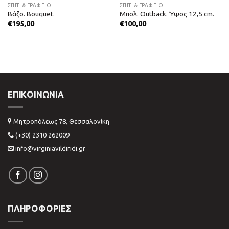
ΣΠΙΤΙ & ΓΡΑΦΕΙΟ
ΣΠΙΤΙ & ΓΡΑΦΕΙΟ
Βάζο. Bouquet.
Μπολ. Outback. Ύψος 12,5 cm.
€
195,00
€
100,00
ΕΠΙΚΟΙΝΩΝΊΑ
Μητροπόλεως 78, Θεσσαλονίκη
(+30) 2310 262009
info@virginiavildiridi.gr
ΠΛΗΡΟΦΟΡΙΕΣ