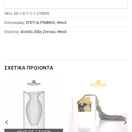
SKU:
20-1-6-7-1-1-219035
Κατηγορίες:
ΣΠΙΤΙ & ΓΡΑΦΕΙΟ
,
Μπολ
Ετικέτες:
Ατσάλι
,
Είδη Σπιτιού
,
Μπολ
ΣΧΕΤΙΚΆ ΠΡΟΙΌΝΤΑ