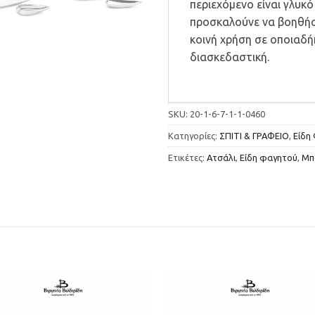
περιεχόμενο είναι γλυκό
προσκαλούνε να βοηθήσ
κοινή χρήση σε οποιαδή
διασκεδαστική.
SKU:
20-1-6-7-1-1-0460
Κατηγορίες:
ΣΠΙΤΙ & ΓΡΑΦΕΙΟ
,
Είδη 
Ετικέτες:
Ατσάλι
,
Είδη φαγητού
,
Μπ