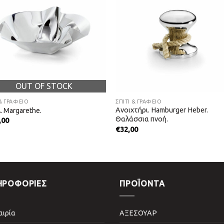
OUT OF STOCK
 & ΓΡΑΦΕΙΟ
ΣΠΙΤΙ & ΓΡΑΦΕΙΟ
Ανοιχτήρι. Hamburger Heber.
 Margarethe.
Θαλάσσια πνοή.
,00
€
32,00
ΗΡΟΦΟΡΙΕΣ
ΠΡΟΪΌΝΤΑ
αιρία
ΑΞΕΣΟΥΑΡ