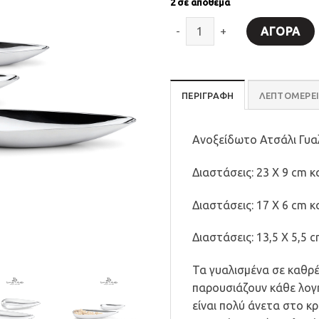
2 σε απόθεμα
Μπολ. BLOB. Σταγόνες 3 τεμ μαζ
ΑΓΟΡΆ
ΠΕΡΙΓΡΑΦΗ
ΛΕΠΤΟΜΈΡΕΙ
Ανοξείδωτο Ατσάλι Γυα
Διαστάσεις: 23 Χ 9 cm 
Διαστάσεις: 17 Χ 6 cm κ
Διαστάσεις: 13,5 Χ 5,5 
Τα γυαλισμένα σε καθρ
παρουσιάζουν κάθε λογή
είναι πολύ άνετα στο κ