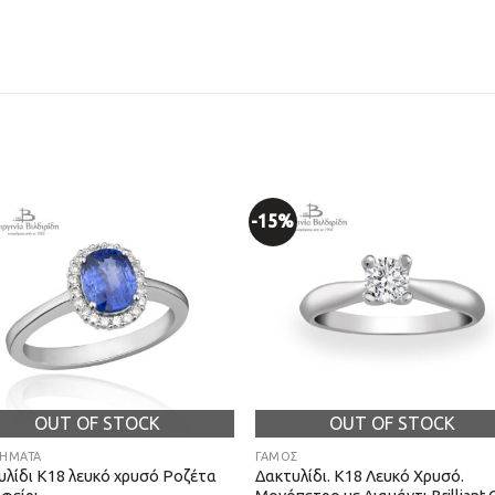
-15%
OUT OF STOCK
OUT OF STOCK
ΗΜΑΤΑ
ΓΑΜΟΣ
υλίδι Κ18 λευκό χρυσό Ροζέτα
Δακτυλίδι. Κ18 Λευκό Χρυσό.