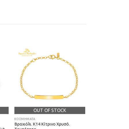
OUT OF STOCK
ΚΟΣΜΗΜΑΤΑ
Βραχιόλι. Κ14 Κίτρινο Χρυσό.