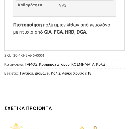
Καθαρότητα
VVS
Πιστοποίηση
πολύτιμων λίθων από γεμολόγο
με πτυχία από
GIA
,
FGA
,
HRD
,
DGA
.
SKU:
20-1-3-2-6-6-0004
Κατηγορίες:
ΓΑΜΟΣ
,
Κοσμήματα Γάμου
,
ΚΟΣΜΗΜΑΤΑ
,
Κολιέ
Ετικέτες:
Γυναίκα
,
Διαμάντι
,
Κολιέ
,
Λευκό Χρυσό κ18
ΣΧΕΤΙΚΆ ΠΡΟΙΌΝΤΑ