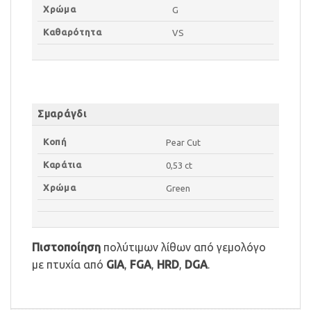
Χρώμα
G
Καθαρότητα
VS
Σμαράγδι
Κοπή
Pear Cut
Καράτια
0,53 ct
Χρώμα
Green
Πιστοποίηση
πολύτιμων λίθων από γεμολόγο
με πτυχία από
GIA
,
FGA
,
HRD
,
DGA
.