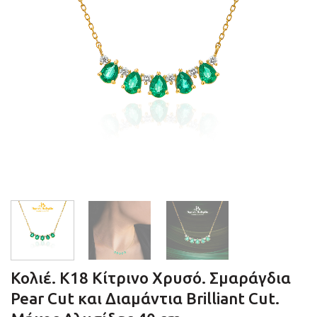
Κολιέ. Κ18 Κίτρινο Χρυσό. Σμαράγδια
Pear Cut και Διαμάντια Brilliant Cut.