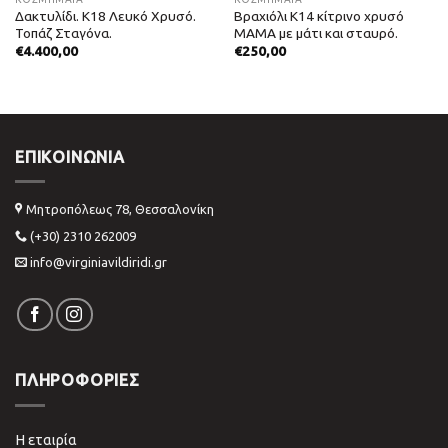
Δακτυλίδι. Κ18 Λευκό Χρυσό.
Βραχιόλι Κ14 κίτρινο χρυσό
Τοπάζ Σταγόνα.
ΜΑΜΑ με μάτι και σταυρό.
€
4.400,00
€
250,00
ΕΠΙΚΟΙΝΩΝΊΑ
Μητροπόλεως 78, Θεσσαλονίκη
(+30) 2310 262009
info@virginiavildiridi.gr
ΠΛΗΡΟΦΟΡΙΕΣ
Η εταιρία