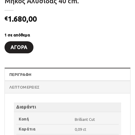
Μήκος Αλυσίδας 40 cm.
1.680,00
€
1 σε απόθεμα
ΑΓΟΡΆ
ΠΕΡΙΓΡΑΦΗ
ΛΕΠΤΟΜΈΡΕΙΕΣ
Διαμάντι
Κοπή
Brilliant Cut
Καράτια
0,09 ct