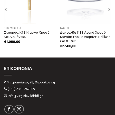
ΚΟΣΜΗΜΑΤΑ
ΓΑΜΟΣ
Σταυρός. Κ18 Κίτρινο Χρυσό.
Δακτυλίδι. Κ18 Λευκό Χρυσό.
Με Διαμάντια.
Μονόπετρο με Διαμάντι Brilliant
Cut 0.30ct.
€
1.080,00
€
2.580,00
ΕΠΙΚΟΙΝΩΝΊΑ
Μητροπόλεως 78, Θεσσαλονίκη
(+30) 2310 262009
info@virginiavildiridi.gr