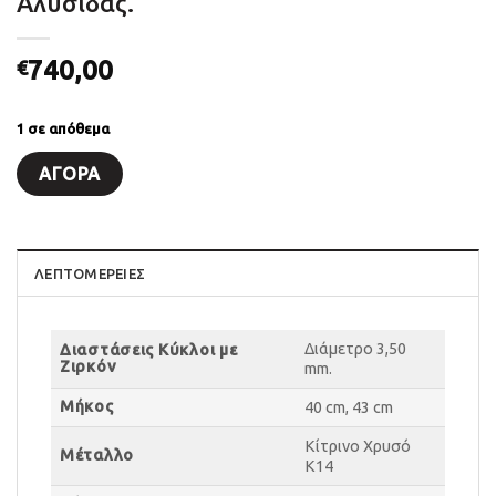
Αλυσίδας.
740,00
€
1 σε απόθεμα
ΑΓΟΡΆ
ΛΕΠΤΟΜΈΡΕΙΕΣ
Διάμετρο 3,50
Διαστάσεις Κύκλοι με
Ζιρκόν
mm.
Μήκος
40 cm, 43 cm
Κίτρινο Χρυσό
Μέταλλο
Κ14