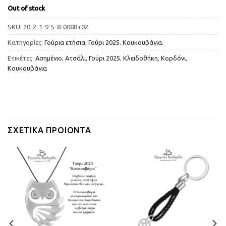
Out of stock
SKU:
20-2-1-9-5-8-0088+02
Κατηγορίες:
Γούρια ετήσια
,
Γούρι 2025. Κουκουβάγια.
Ετικέτες:
Ασημένιο
,
Ατσάλι
,
Γούρι 2025
,
Κλειδοθήκη
,
Κορδόνι
,
Κουκουβάγια
ΣΧΕΤΙΚΆ ΠΡΟΙΌΝΤΑ