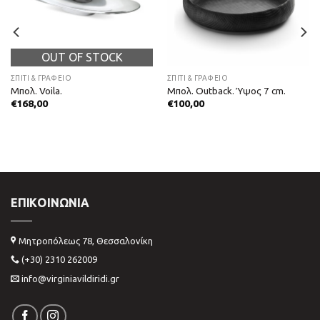
OUT OF STOCK
ΣΠΙΤΙ & ΓΡΑΦΕΙΟ
ΣΠΙΤΙ & ΓΡΑΦΕΙΟ
Μπολ. Voila.
Μπολ. Outback. Ύψος 7 cm.
€
168,00
€
100,00
ΕΠΙΚΟΙΝΩΝΊΑ
Μητροπόλεως 78, Θεσσαλονίκη
(+30) 2310 262009
info@virginiavildiridi.gr