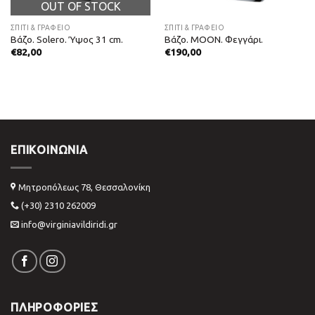
OUT OF STOCK
ΣΠΙΤΙ & ΓΡΑΦΕΙΟ
ΣΠΙΤΙ & ΓΡΑΦΕΙΟ
Βάζο. Solero. Ύψος 31 cm.
Βάζο. MOON. Φεγγάρι.
€
82,00
€
190,00
ΕΠΙΚΟΙΝΩΝΊΑ
Μητροπόλεως 78, Θεσσαλονίκη
(+30) 2310 262009
info@virginiavildiridi.gr
ΠΛΗΡΟΦΟΡΙΕΣ