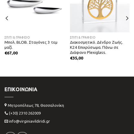
ΣΠΙΤΙ & ΓΡΑΦΕΙΟ
ΣΠΙΤΙ & ΓΡΑΦΕΙΟ
Μπολ. BLOB. Σταγόνες 3 τεμ
Διακοσμητικό. Δένδρο Ζωής.
μαζί.
Κ24 Επιχρύσωμα. Πάνω σε
Διάφανο Plexiglass.
€
67,00
€
35,00
ΕΠΙΚΟΙΝΩΝΊΑ
Μητροπόλεως 78, Θεσσαλονίκη
(+30) 2310 262009
info@virginiavildiridi.gr