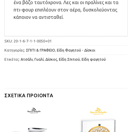
ένα βάζο ταυτόχρονα. Λες και οι πραλίνες και τα
πτι-φουρ επιπλέουν στον αέρα, δυσκολεύοντας
κάποιον να αντισταθεί.
SKU:
20-1-6-7-1-1-0050+01
Κατηγορίες:
ΣΠΙΤΙ & ΓΡΑΦΕΙΟ
,
Είδη Φαγητού - Δίσκοι
Ετικέτες:
Ατσάλι
,
Γυαλί
,
Δίσκος
,
Είδη Σπιτιού
,
Είδη φαγητού
ΣΧΕΤΙΚΆ ΠΡΟΙΌΝΤΑ