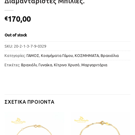
Διαμανταριστές Μπίλιες.
170,00
€
Out of stock
SKU:
20-2-1-3-7-9-0329
Κατηγορίες:
ΓΑΜΟΣ
,
Κοσμήματα Γάμου
,
ΚΟΣΜΗΜΑΤΑ
,
Βραχιόλια
Ετικέτες:
Βραχιόλι
,
Γυναίκα
,
Κίτρινο Χρυσό
,
Μαργαριτάρια
ΣΧΕΤΙΚΆ ΠΡΟΙΌΝΤΑ