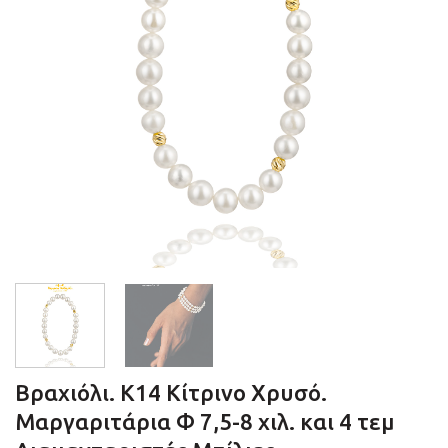
Βραχιόλι. Κ14 Kίτρινο Xρυσό.
Μαργαριτάρια Φ 7,5-8 χιλ. και 4 τεμ