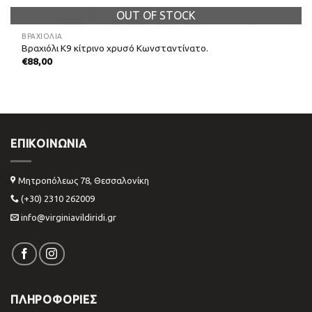
OUT OF STOCK
ΒΡΑΧΙΌΛΙΑ
Βραχιόλι Κ9 κίτρινο χρυσό Κωνσταντίνατο.
€
88,00
ΕΠΙΚΟΙΝΩΝΊΑ
Μητροπόλεως 78, Θεσσαλονίκη
(+30) 2310 262009
info@virginiavildiridi.gr
ΠΛΗΡΟΦΟΡΙΕΣ