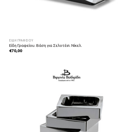
ΕΊΔΗ ΓΡΑΦΕΊΟΥ
Είδη Γραφείου. Βάση για Σελοτέιπ. Νίκελ.
€
70,00