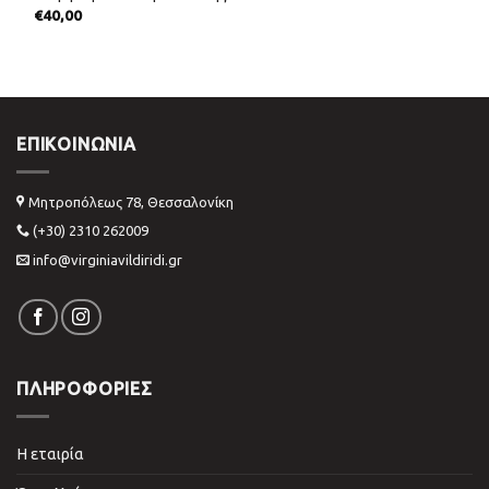
€
40,00
ΕΠΙΚΟΙΝΩΝΊΑ
Μητροπόλεως 78, Θεσσαλονίκη
(+30) 2310 262009
info@virginiavildiridi.gr
ΠΛΗΡΟΦΟΡΙΕΣ
Η εταιρία