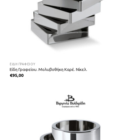
ΕΊΔΗ ΓΡΑΦΕΊΟΥ
Είδη Γραφείου. Μολυβοθήκη Καρέ. Νίκελ.
€
95,00