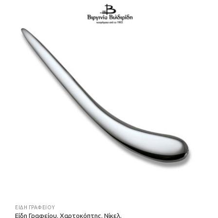
ΕΊΔΗ ΓΡΑΦΕΊΟΥ
Είδη Γραφείου. Χαρτοκόπτης. Νίκελ.