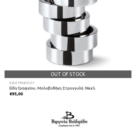
OUT OF STOCK
ΕΊΔΗ ΓΡΑΦΕΊΟΥ
Είδη Γραφείου. Μολυβοθήκη Στρογγυλή. Νίκελ.
€
95,00