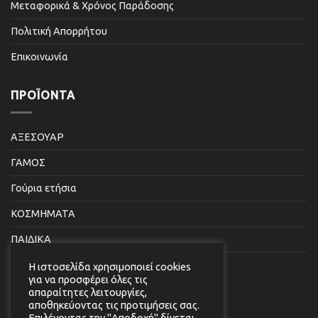
Μεταφορικά & Χρόνος Παράδοσης
Πολιτική Απορρήτου
Επικοινωνία
ΠΡΟΪΌΝΤΑ
ΑΞΕΣΟΥΑΡ
ΓΑΜΟΣ
Γούρια ετήσια
ΚΟΣΜΗΜΑΤΑ
ΠΑΙΔΙΚΑ
ΣΠΙΤΙ & ΓΡΑΦΕΙΟ
Η ιστοσελίδα χρησιμοποιεί cookies
για να προσφέρει όλες τις
απαραίτητες λειτουργίες,
NEWSLETTER
αποθηκεύοντας τις προτιμήσεις σας.
Επιλέγοντας την "Αποδοχή" δίνεται