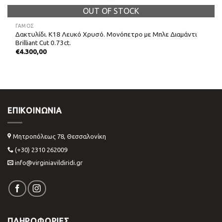
OUT OF STOCK
ΓΑΜΟΣ
Δακτυλίδι. Κ18 Λευκό Χρυσό. Μονόπετρο με Μπλε Διαμάντι
Brilliant Cut 0.73ct.
€
4.300,00
ΕΠΙΚΟΙΝΩΝΊΑ
Μητροπόλεως 78, Θεσσαλονίκη
(+30) 2310 262009
info@virginiavildiridi.gr
ΠΛΗΡΟΦΟΡΙΕΣ