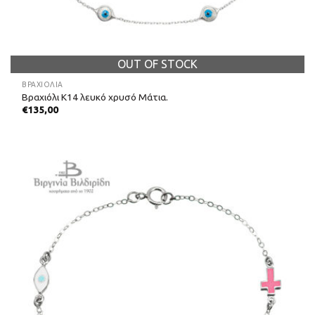
OUT OF STOCK
ΒΡΑΧΙΌΛΙΑ
Βραχιόλι Κ14 λευκό χρυσό Μάτια.
€
135,00