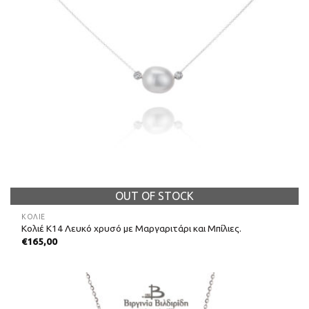
OUT OF STOCK
ΚΟΛΙΈ
Κολιέ Κ14 Λευκό χρυσό με Μαργαριτάρι και Μπίλιες.
€
165,00