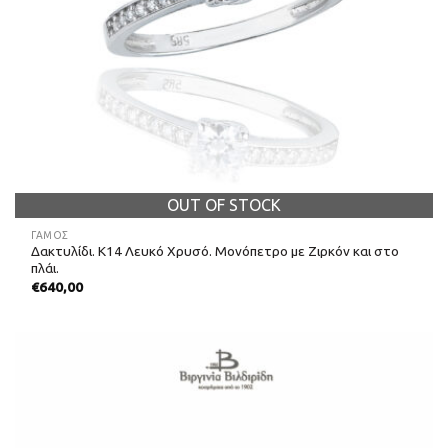
OUT OF STOCK
ΓΑΜΟΣ
Δακτυλίδι. Κ14 Λευκό Χρυσό. Μονόπετρο με Ζιρκόν και στο
πλάι.
€
640,00