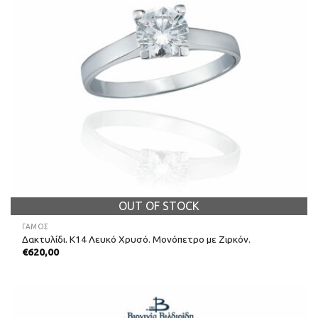
OUT OF STOCK
ΓΑΜΟΣ
Δακτυλίδι. Κ14 Λευκό Χρυσό. Μονόπετρο με Ζιρκόν.
€
620,00