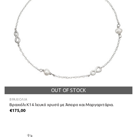
OUT OF STOCK
ΒΡΑΧΙΌΛΙΑ
Βραχιόλι Κ14 λευκό χρυσό με Άπειρο και Μαργαριτάρια.
€
175,00