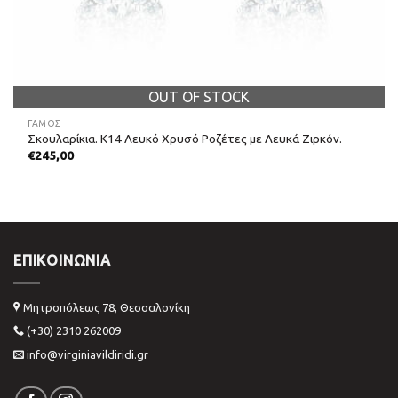
OUT OF STOCK
ΓΑΜΟΣ
Σκουλαρίκια. Κ14 Λευκό Χρυσό Ροζέτες με Λευκά Ζιρκόν.
€
245,00
ΕΠΙΚΟΙΝΩΝΊΑ
Μητροπόλεως 78, Θεσσαλονίκη
(+30) 2310 262009
info@virginiavildiridi.gr