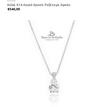
ΚΟΛΙΈ
Κολιέ. Κ14 Λευκό Χρυσό. Ροζέτα με Ζιρκόν.
€
540,00