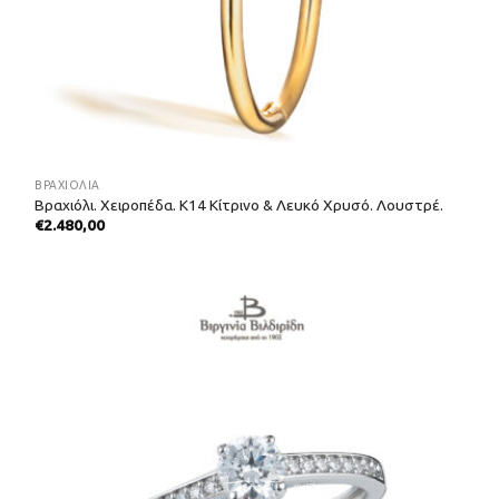
ΒΡΑΧΙΌΛΙΑ
Βραχιόλι. Χειροπέδα. Κ14 Kίτρινο & Λευκό Χρυσό. Λουστρέ.
€
2.480,00