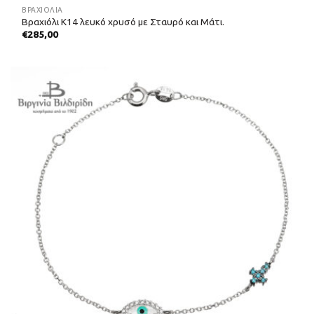
ΒΡΑΧΙΌΛΙΑ
Βραχιόλι Κ14 λευκό χρυσό με Σταυρό και Μάτι.
€
285,00