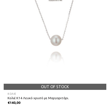
OUT OF STOCK
ΚΟΛΙΈ
Κολιέ Κ14 Λευκό χρυσό με Μαργαριτάρι.
€
140,00