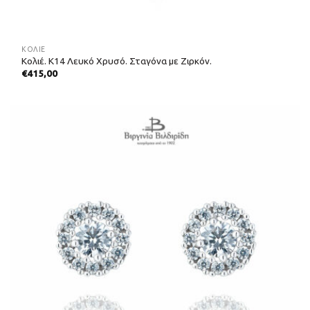
ΚΟΛΙΈ
Κολιέ. Κ14 Λευκό Χρυσό. Σταγόνα με Ζιρκόν.
€
415,00