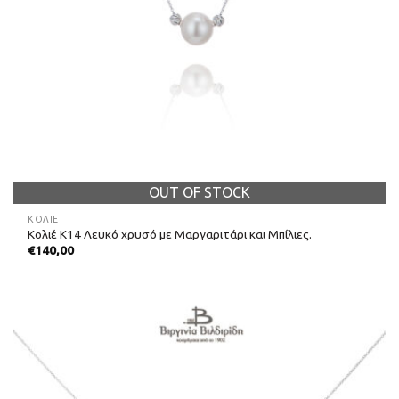
OUT OF STOCK
ΚΟΛΙΈ
Κολιέ Κ14 Λευκό χρυσό με Μαργαριτάρι και Μπίλιες.
€
140,00