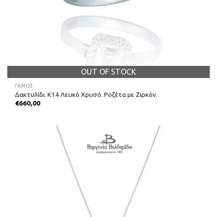
OUT OF STOCK
ΓΑΜΟΣ
Δακτυλίδι. Κ14 Λευκό Χρυσό. Ροζέτα με Ζιρκόν.
€
660,00