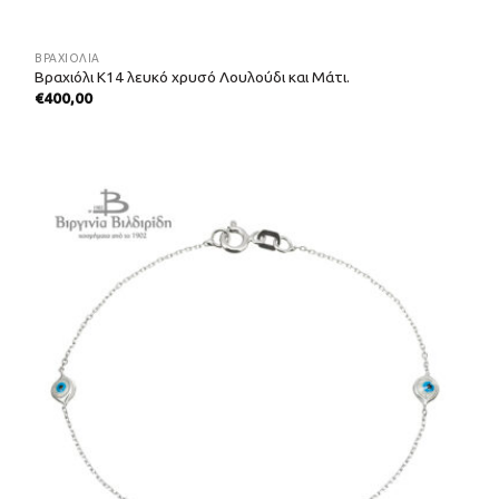
ΒΡΑΧΙΌΛΙΑ
Βραχιόλι Κ14 λευκό χρυσό Λουλούδι και Μάτι.
€
400,00