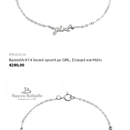
ΒΡΑΧΙΌΛΙΑ
Βραχιόλι Κ14 λευκό χρυσό με GIRL, Σταυρό και Μάτι.
€
280,00