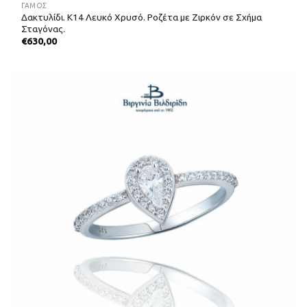
ΓΑΜΟΣ
Δακτυλίδι. Κ14 Λευκό Χρυσό. Ροζέτα με Ζιρκόν σε Σχήμα
Σταγόνας.
€
630,00