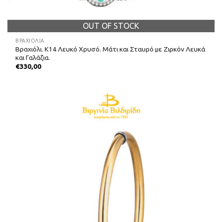
OUT OF STOCK
ΒΡΑΧΙΌΛΙΑ
Βραχιόλι. Κ14 Λευκό Χρυσό. Μάτι και Σταυρό με Ζιρκόν Λευκά
και Γαλάζια.
€
330,00