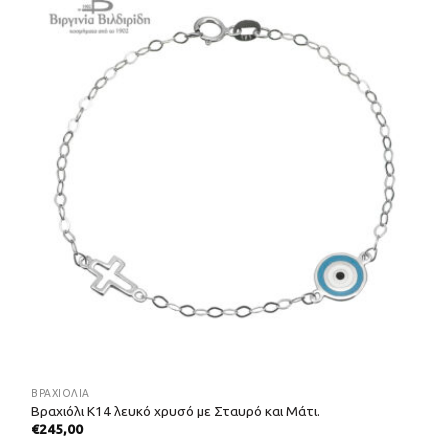
ΒΡΑΧΙΌΛΙΑ
Βραχιόλι Κ14 λευκό χρυσό με Σταυρό και Μάτι.
€
245,00