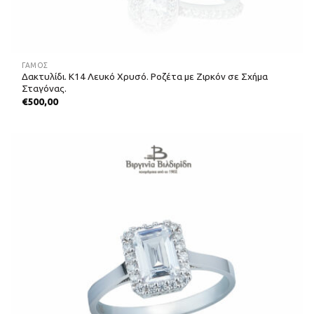
ΓΑΜΟΣ
Δακτυλίδι. Κ14 Λευκό Χρυσό. Ροζέτα με Ζιρκόν σε Σχήμα
Σταγόνας.
€
500,00