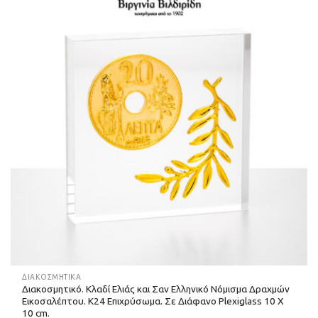
ΔΙΑΚΟΣΜΗΤΙΚΆ
Διακοσμητικό. Κλαδί Ελιάς και Σαν Ελληνικό Νόμισμα Δραχμών
Εικοσαλέπτου. Κ24 Επιχρύσωμα. Σε Διάφανο Plexiglass 10 Χ
10 cm.