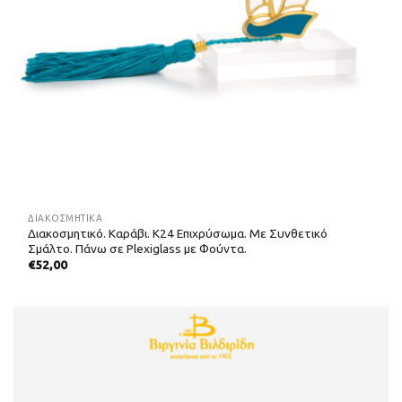
ΔΙΑΚΟΣΜΗΤΙΚΆ
Διακοσμητικό. Καράβι. Κ24 Επιχρύσωμα. Με Συνθετικό
Σμάλτο. Πάνω σε Plexiglass με Φούντα.
€
52,00