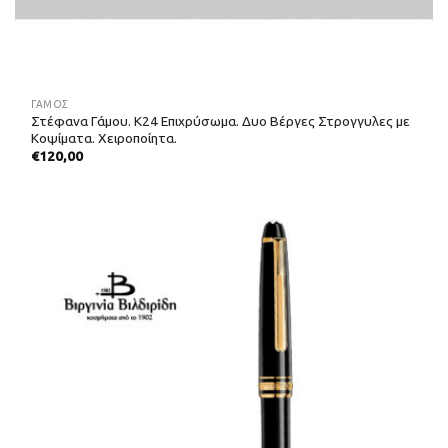
ΓΑΜΟΣ
Στέφανα Γάμου. Κ24 Επιχρύσωμα. Δυο Βέργες Στρογγυλες με
Κοψίματα. Χειροποίητα.
€
120,00