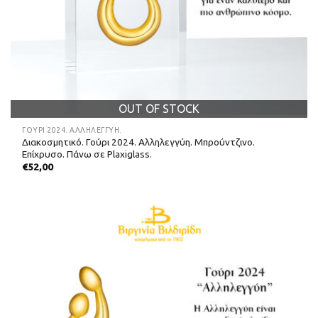
OUT OF STOCK
ΓΟΎΡΙ 2024. ΑΛΛΗΛΕΓΓΎΗ.
Διακοσμητικό. Γούρι 2024. Αλληλεγγύη. Μπρούντζινο.
Επίχρυσο. Πάνω σε Plaxiglass.
€
52,00