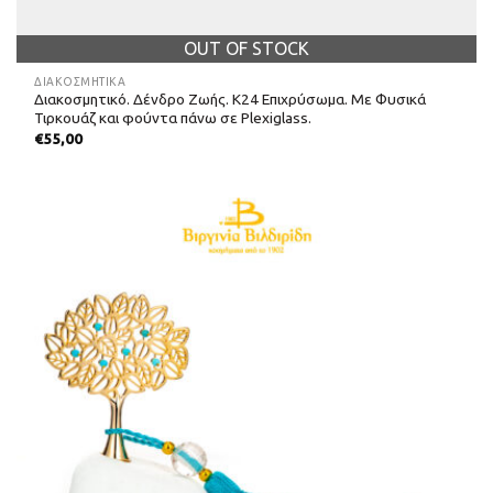
OUT OF STOCK
ΔΙΑΚΟΣΜΗΤΙΚΆ
Διακοσμητικό. Δένδρο Ζωής. Κ24 Επιχρύσωμα. Με Φυσικά
Τιρκουάζ και φούντα πάνω σε Plexiglass.
€
55,00