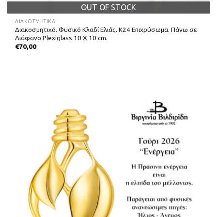
OUT OF STOCK
ΔΙΑΚΟΣΜΗΤΙΚΆ
Διακοσμητικό. Φυσικό Κλαδί Ελιάς. Κ24 Επιχρύσωμα. Πάνω σε
Διάφανο Plexiglass 10 Χ 10 cm.
€
70,00