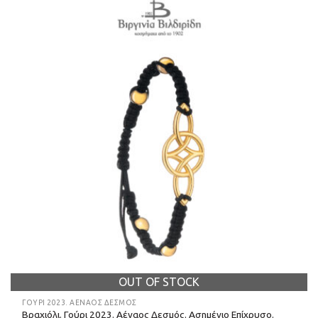
OUT OF STOCK
ΓΟΎΡΙ 2023. ΑΈΝΑΟΣ ΔΕΣΜΌΣ
Βραχιόλι. Γούρι 2023. Αέναος Δεσμός. Ασημένιο Επίχρυσο.