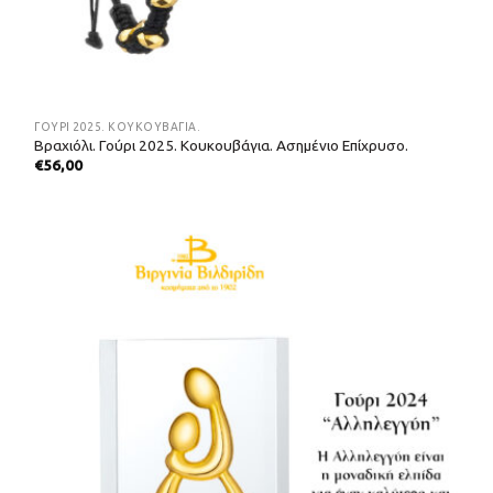
ΓΟΎΡΙ 2025. ΚΟΥΚΟΥΒΆΓΙΑ.
Βραχιόλι. Γούρι 2025. Κουκουβάγια. Ασημένιο Επίχρυσο.
€
56,00