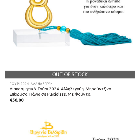
OUT OF STOCK
ΓΟΎΡΙ 2024. ΑΛΛΗΛΕΓΓΎΗ.
Διακοσμητικό. Γούρι 2024. Αλληλεγγύη. Μπρούντζινο.
Επίχρυσο. Πάνω σε Plaxiglass. Με Φούντα.
€
56,00