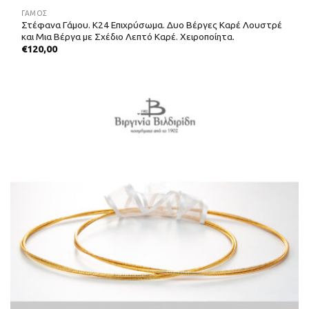
ΓΑΜΟΣ
Στέφανα Γάμου. Κ24 Επιχρύσωμα. Δυο Βέργες Καρέ Λουστρέ
και Μια Βέργα με Σχέδιο Λεπτό Καρέ. Χειροποίητα.
€
120,00