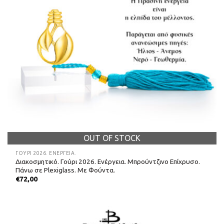
OUT OF STOCK
ΓΟΎΡΙ 2026. ΕΝΈΡΓΕΙΑ.
Διακοσμητικό. Γούρι 2026. Ενέργεια. Μπρούντζινο Επίχρυσο.
Πάνω σε Plexiglass. Με Φούντα.
€
72,00