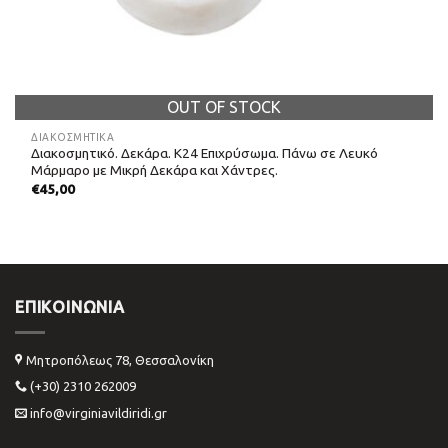
OUT OF STOCK
ΔΙΑΚΟΣΜΗΤΙΚΆ
Διακοσμητικό. Δεκάρα. Κ24 Επιχρύσωμα. Πάνω σε Λευκό
Μάρμαρο με Μικρή Δεκάρα και Χάντρες.
€
45,00
ΕΠΙΚΟΙΝΩΝΊΑ
Μητροπόλεως 78, Θεσσαλονίκη
(+30) 2310 262009
info@virginiavildiridi.gr