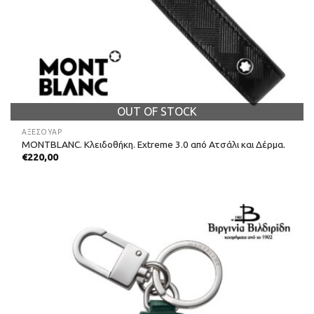
OUT OF STOCK
ΑΞΕΣΟΥΑΡ
MONTBLANC. Κλειδοθήκη. Extreme 3.0 από Ατσάλι και Δέρμα.
€
220,00