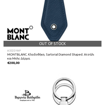
OUT OF STOCK
ΑΞΕΣΟΥΑΡ
MONTBLANC. Κλειδοθήκη. Sartorial Diamond Shaped. Ατσάλι
και Μπλε Δέρμα.
€
200,00