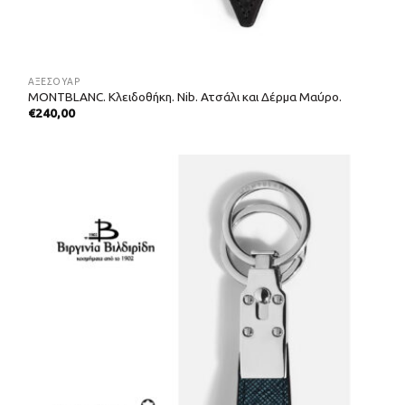
ΑΞΕΣΟΥΑΡ
MONTBLANC. Κλειδοθήκη. Nib. Ατσάλι και Δέρμα Μαύρο.
€
240,00