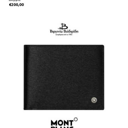
€
200,00