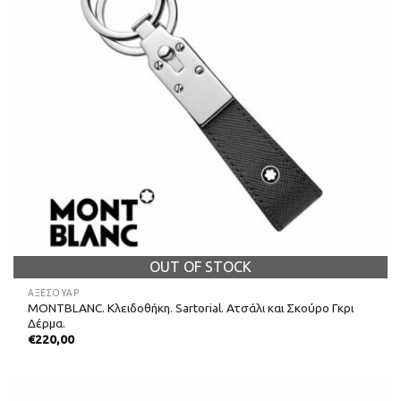
OUT OF STOCK
ΑΞΕΣΟΥΑΡ
MONTBLANC. Κλειδοθήκη. Sartorial. Ατσάλι και Σκούρο Γκρι
Δέρμα.
€
220,00