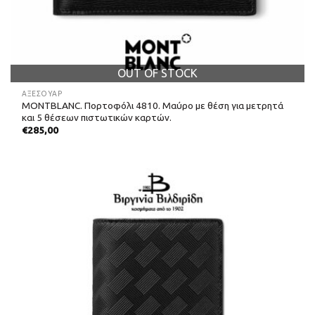
OUT OF STOCK
ΑΞΕΣΟΥΑΡ
MONTBLANC. Πορτοφόλι 4810. Μαύρο με θέση για μετρητά
και 5 θέσεων πιστωτικών καρτών.
€
285,00