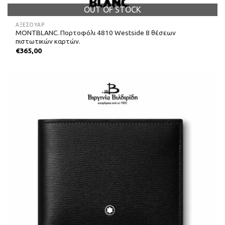
OUT OF STOCK
ΑΞΕΣΟΥΑΡ
MONTBLANC. Πορτοφόλι 4810 Westside 8 θέσεων
πιστωτικών καρτών.
€
365,00