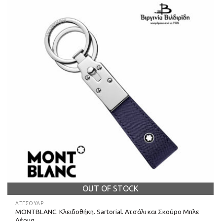
OUT OF STOCK
ΑΞΕΣΟΥΑΡ
MONTBLANC. Κλειδοθήκη. Sartorial. Ατσάλι και Σκούρο Μπλε
Δέρμα.