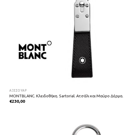
ΑΞΕΣΟΥΑΡ
MONTBLANC. Κλειδοθήκη. Sartorial. Ατσάλι και Μαύρο Δέρμα.
€
230,00