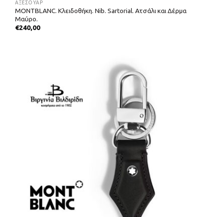
ΑΞΕΣΟΥΑΡ
MONTBLANC. Κλειδοθήκη. Nib. Sartorial. Ατσάλι και Δέρμα
Μαύρο.
€
240,00