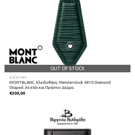
OUT OF STOCK
ΑΞΕΣΟΥΑΡ
MONTBLANC. Κλειδοθήκη. Meisterstuck 4810 Diamond
Shaped. Ατσάλι και Πράσινο Δέρμα.
€
200,00