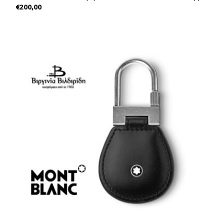
€
200,00