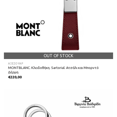
OUT OF STOCK
ΑΞΕΣΟΥΑΡ
MONTBLANC. Κλειδοθήκη. Sartorial. Ατσάλι και Μπορντό
Δέρμα.
€
220,00