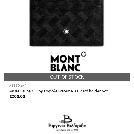
OUT OF STOCK
ΑΞΕΣΟΥΑΡ
MONTBLANC. Πορτοφόλι Extreme 3.0 card holder 6cc.
€
200,00