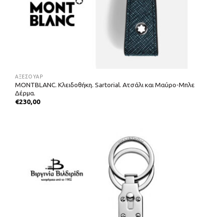
ΑΞΕΣΟΥΑΡ
MONTBLANC. Κλειδοθήκη. Sartorial. Ατσάλι και Μαύρο-Μπλε
Δέρμα.
€
230,00