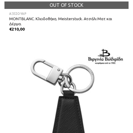
OUT OF STOCK
ΑΞΕΣΟΥΑΡ
MONTBLANC. Κλειδοθήκη. Meisterstuck. Ατσάλι Ματ και
Δέρμα.
€
210,00