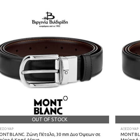
OUT OF STOCK
ΞΕΣΟΥΑΡ
ΑΞΕΣΟΥΑΡ
ONTBLANC. Ζώνη Πέταλο, 30 mm Δυο Όψεων σε
MONTBLA