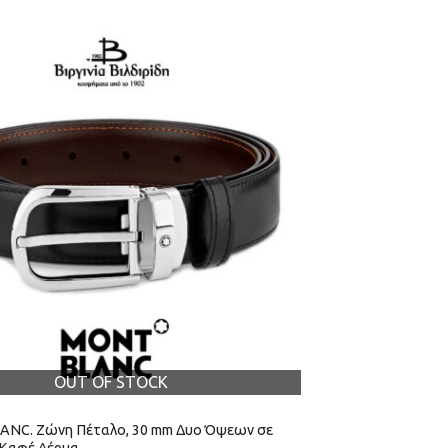
OUT OF STOCK
NC. Ζώνη Πέταλο, 30 mm Δυο Όψεων σε