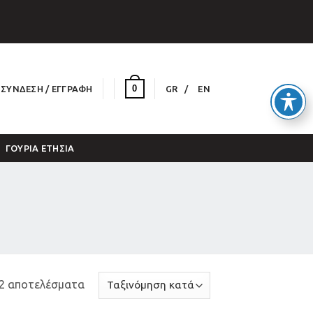
0
ΣΎΝΔΕΣΗ / ΕΓΓΡΑΦΉ
GR
EN
ΓΟΎΡΙΑ ΕΤΉΣΙΑ
2 αποτελέσματα