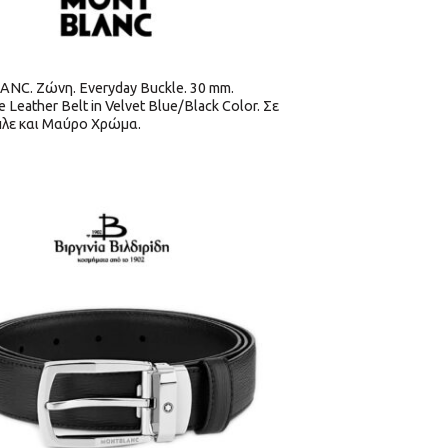
C. Ζώνη. Everyday Buckle. 30 mm.
e Leather Belt in Velvet Blue/Black Color. Σε
λε και Μαύρο Χρώμα.