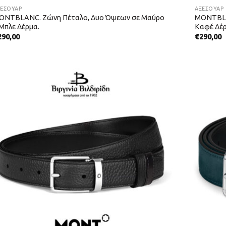
ΞΕΣΟΥΑΡ
ΑΞΕΣΟΥΑΡ
ONTBLANC. Ζώνη Πέταλο, Δυο Όψεων σε Μαύρο
MONTBLA
 Μπλε Δέρμα.
Καφέ Δέρ
290,00
€
290,00