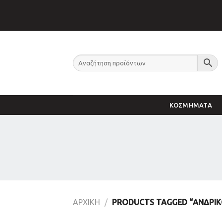
Skip
to
content
ΚΟΣΜΗΜΑΤΑ
ΑΡΧΙΚΉ
/
PRODUCTS TAGGED “ΑΝΔΡΙΚ