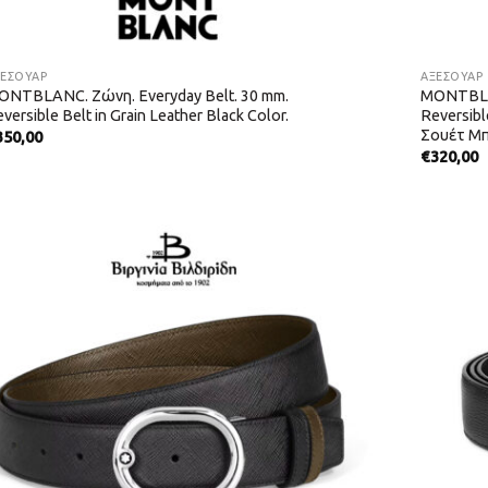
ΞΕΣΟΥΑΡ
ΑΞΕΣΟΥΑΡ
ONTBLANC. Ζώνη. Everyday Belt. 30 mm.
MONTBLAN
versible Belt in Grain Leather Black Color.
Reversibl
Σουέτ Μπ
350,00
€
320,00