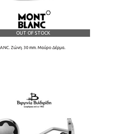
OUT OF STOCK
NC. Ζώνη. 30 mm. Μαύρο Δέρμα.