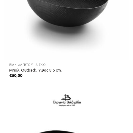
ΕΊΔΗ ΦΑΓΗΤΟΎ - ΔΊΣΚΟΙ
Μπολ. Outback. Ύψος 8,5 cm.
€
60,00