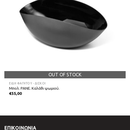
OUT OF STOCK
ΕΊΔΗ ΦΑΓΗΤΟΎ - ΔΊΣΚΟΙ
Μπολ. PANE. Καλάθι ψωμιού.
€
55,00
ΕΠΙΚΟΙΝΩΝΊΑ