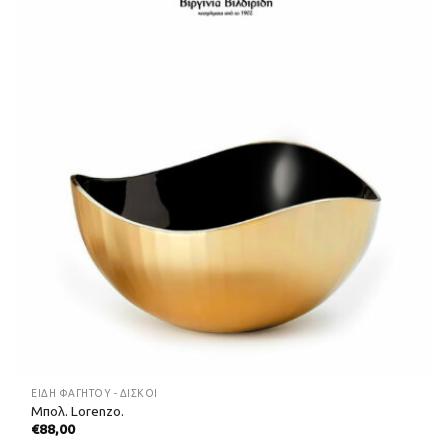
ΕΊΔΗ ΦΑΓΗΤΟΎ - ΔΊΣΚΟΙ
Μπολ. Lorenzo.
€
88,00