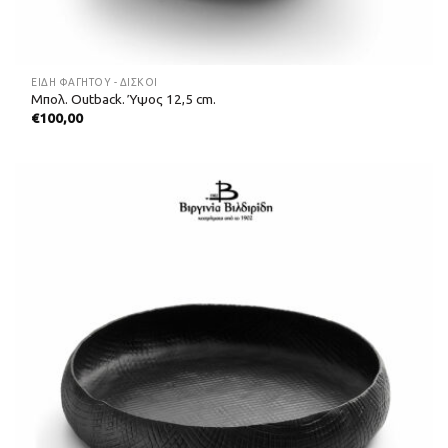
ΕΊΔΗ ΦΑΓΗΤΟΎ - ΔΊΣΚΟΙ
Μπολ. Outback. Ύψος 12,5 cm.
€
100,00