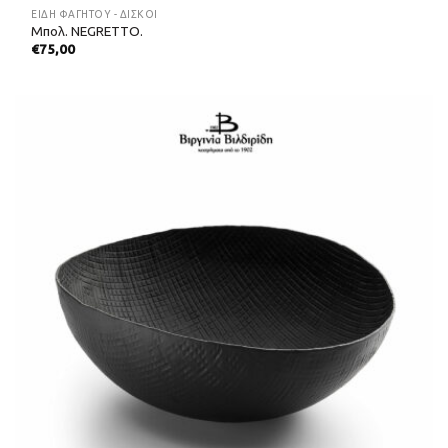
ΕΊΔΗ ΦΑΓΗΤΟΎ - ΔΊΣΚΟΙ
Μπολ. NEGRETTO.
€
75,00