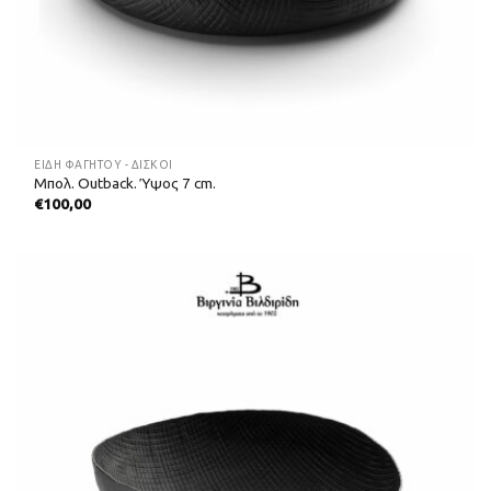
ΕΊΔΗ ΦΑΓΗΤΟΎ - ΔΊΣΚΟΙ
Μπολ. Outback. Ύψος 7 cm.
€
100,00