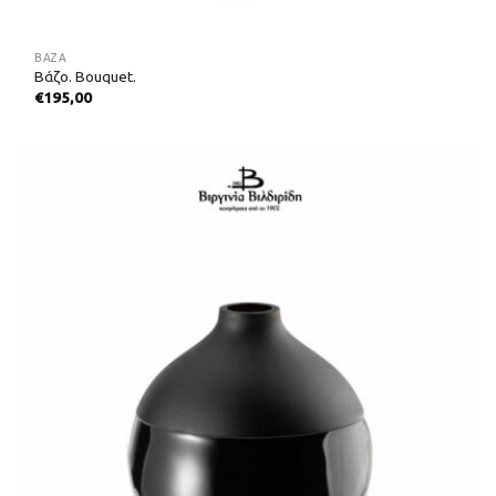
ΒΆΖΑ
Βάζο. Bouquet.
€
195,00