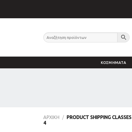
Skip
to
content
ΚΟΣΜΗΜΑΤΑ
ΑΡΧΙΚΉ
/
PRODUCT SHIPPING CLASSE
4