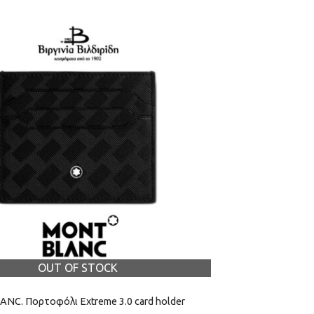
OUT OF STOCK
C. Πορτοφόλι Extreme 3.0 card holder