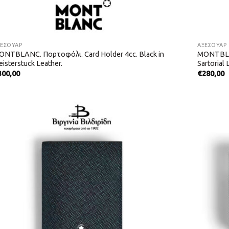
ΞΕΣΟΥΑΡ
ΑΞΕΣΟΥΑΡ
ONTBLANC. Πορτοφόλι. Card Holder 4cc. Black in
MONTBLAN
isterstuck Leather.
Sartorial 
300,00
€
280,00