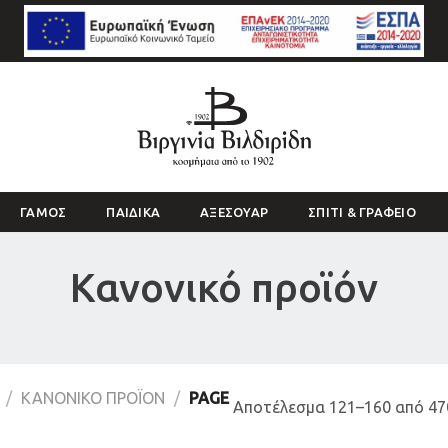
ΓΑΜΟΣ
ΠΑΙΔΙΚΑ
ΑΞΕΣΟΥΑΡ
ΣΠΙΤΙ & ΓΡΑΦΕΙΟ
Κανονικό προϊόν
S
/
ΚΑΝΟΝΙΚΌ ΠΡΟΪΌΝ
/
PAGE
Αποτέλεσμα 121–160 από 4