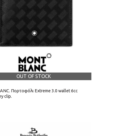
OUT OF STOCK
C. Πορτοφόλι Extreme 3.0 wallet 6cc
y clip.