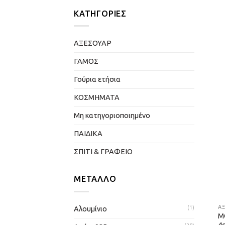
ΚΑΤΗΓΟΡΊΕΣ
ΑΞΕΣΟΥΑΡ
ΓΑΜΟΣ
Γούρια ετήσια
ΚΟΣΜΗΜΑΤΑ
Μη κατηγοριοποιημένο
ΠΑΙΔΙΚΑ
ΣΠΙΤΙ & ΓΡΑΦΕΙΟ
ΜΈΤΑΛΛΟ
Α
Αλουμίνιο
(1)
M