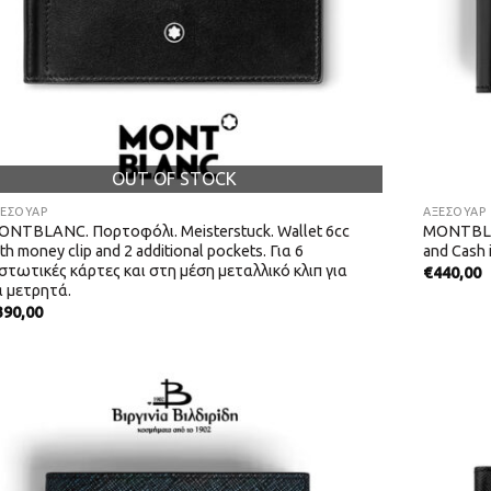
OUT OF STOCK
ΞΕΣΟΥΑΡ
ΑΞΕΣΟΥΑΡ
ONTBLANC. Πορτοφόλι. Meisterstuck. Wallet 6cc
MONTBLAN
th money clip and 2 additional pockets. Για 6
and Cash 
στωτικές κάρτες και στη μέση μεταλλικό κλιπ για
€
440,00
α μετρητά.
390,00