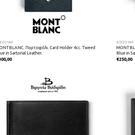
ΞΕΣΟΥΑΡ
ΑΞΕΣΟΥΑΡ
ONTBLANC. Πορτοφόλι. Card Holder 4cc. Tweed
MONTBLAN
ue in Sartorial Leather.
Blue in Sa
300,00
€
250,00