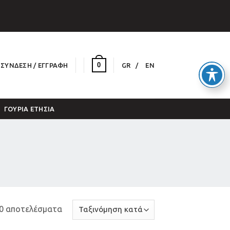
0
ΣΎΝΔΕΣΗ / ΕΓΓΡΑΦΉ
GR
EN
ΓΟΎΡΙΑ ΕΤΉΣΙΑ
70 αποτελέσματα