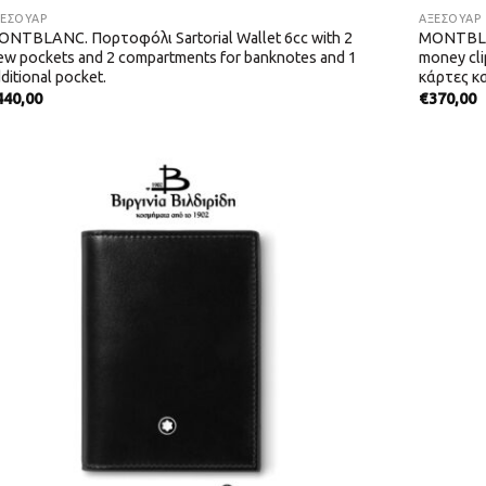
ΞΕΣΟΥΑΡ
ΑΞΕΣΟΥΑΡ
ONTBLANC. Πορτοφόλι Sartorial Wallet 6cc with 2
MONTBLAN
ew pockets and 2 compartments for banknotes and 1
money cli
ditional pocket.
κάρτες κα
440,00
€
370,00