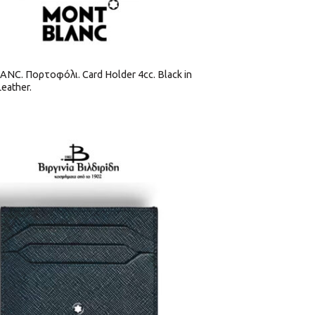
C. Πορτοφόλι. Card Holder 4cc. Black in
Leather.