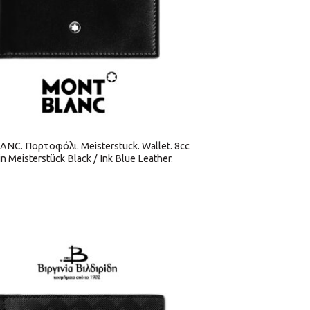
C. Πορτοφόλι. Meisterstuck. Wallet. 8cc
in Meisterstück Black / Ink Blue Leather.