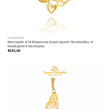
ΚΟΣΜΗΜΑΤΑ
Μενταγιόν. Κ14 Κίτρινο και Λευκό Χρυσό. Πεταλούδες. Η
λευκή μέσα στην κίτρινη.
€
535,00