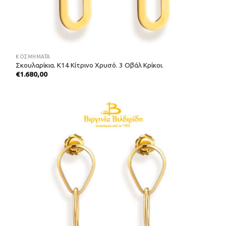
ΚΟΣΜΗΜΑΤΑ
Σκουλαρίκια. Κ14 Κίτρινο Χρυσό. 3 Οβάλ Κρίκοι.
€
1.680,00