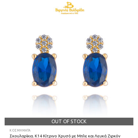
OUT OF STOCK
ΚΟΣΜΗΜΑΤΑ
Σκουλαρίκια. Κ14 Κίτρινο Χρυσό με Μπλε και Λευκά Ζιρκόν