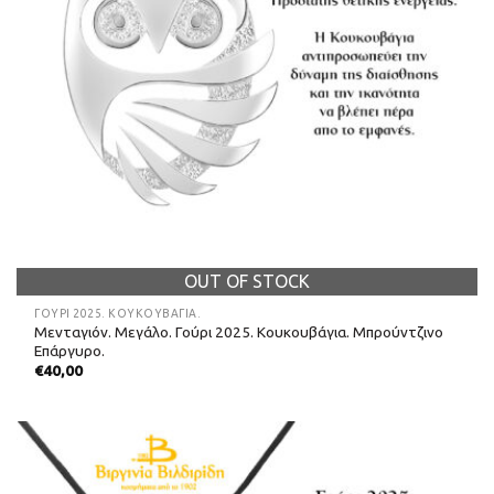
OUT OF STOCK
ΓΟΎΡΙ 2025. ΚΟΥΚΟΥΒΆΓΙΑ.
Μενταγιόν. Μεγάλο. Γούρι 2025. Κουκουβάγια. Μπρούντζινο
Επάργυρο.
€
40,00