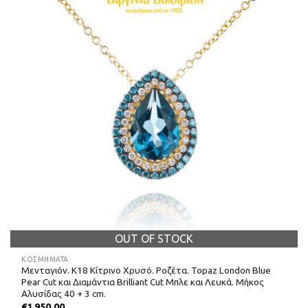
OUT OF STOCK
ΚΟΣΜΗΜΑΤΑ
Μενταγιόν. Κ18 Κίτρινο Χρυσό. Ροζέτα. Topaz London Blue
Pear Cut και Διαμάντια Brilliant Cut Μπλε και Λευκά. Μήκος
Αλυσίδας 40 + 3 cm.
€
1.950,00