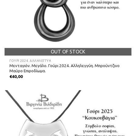
OUT OF STOCK
ΓΟΎΡΙ 2024. ΑΛΛΗΛΕΓΓΎΗ.
Μενταγιόν. Μεγάλο. Γούρι 2024. Αλληλεγγύη. Μπρούντζινο
Μαύρο Επιροδίωμα.
€
40,00