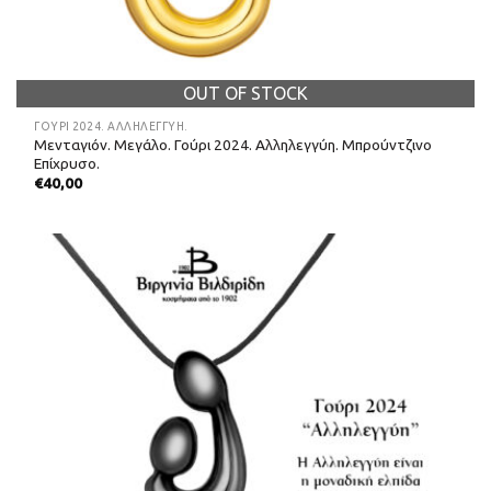
OUT OF STOCK
ΓΟΎΡΙ 2024. ΑΛΛΗΛΕΓΓΎΗ.
Μενταγιόν. Μεγάλο. Γούρι 2024. Αλληλεγγύη. Μπρούντζινο
Επίχρυσο.
€
40,00