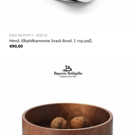
ΕΊΔΗ ΦΑΓΗΤΟΎ - ΔΊΣΚΟΙ
Μπολ. Elbphilharmonie Snack Bowl. 2 τεμ μαζί.
€
90,00