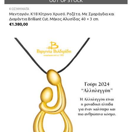
OUT OF STOCK
ΚΟΣΜΗΜΑΤΑ
Μενταγιόν. Κ18 Κίτρινο Χρυσό. Ροζέτα. Με Σμαράγδια και
Διαμάντια Brilliant Cut. Μήκος Αλυσίδας 40 + 3 cm.
€
1.380,00