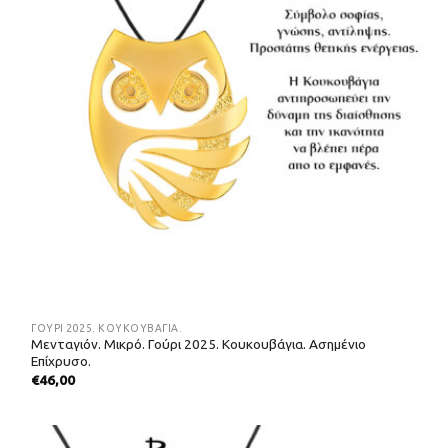
ΓΟΎΡΙ 2025. ΚΟΥΚΟΥΒΆΓΙΑ.
Μενταγιόν. Μικρό. Γούρι 2025. Κουκουβάγια. Ασημένιο
Επίχρυσο.
€
46,00