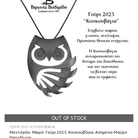
OUT OF STOCK
ΓΟΎΡΙ 2025. ΚΟΥΚΟΥΒΆΓΙΑ.
Μενταγιόν. Μικρό. Γούρι 2025. Κουκουβάγια. Ασημένιο Μαύρο
Επιροδίωμα.