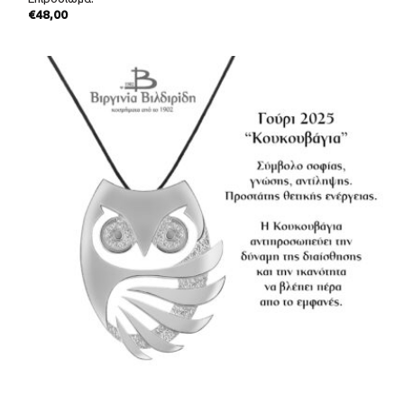
€
48,00