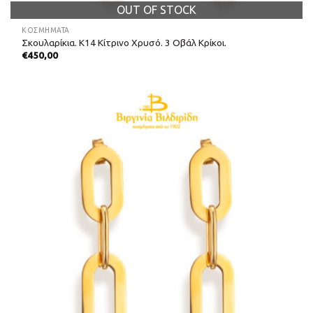
OUT OF STOCK
ΚΟΣΜΗΜΑΤΑ
Σκουλαρίκια. Κ14 Κίτρινο Χρυσό. 3 Οβάλ Κρίκοι.
€
450,00