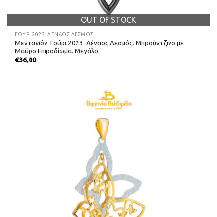
OUT OF STOCK
ΓΟΎΡΙ 2023. ΑΈΝΑΟΣ ΔΕΣΜΌΣ
Μενταγιόν. Γούρι 2023. Αέναος Δεσμός. Μπρούντζινο με
Μαύρο Επιροδίωμα. Μεγάλο.
€
36,00