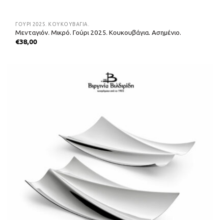
ΓΟΎΡΙ 2025. ΚΟΥΚΟΥΒΆΓΙΑ.
Μενταγιόν. Μικρό. Γούρι 2025. Κουκουβάγια. Ασημένιο.
€
38,00