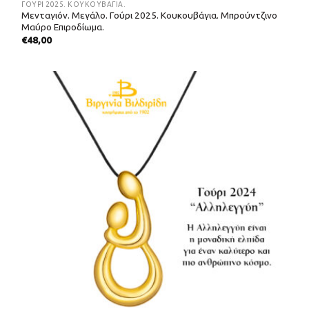
ΓΟΎΡΙ 2025. ΚΟΥΚΟΥΒΆΓΙΑ.
Μενταγιόν. Μεγάλο. Γούρι 2025. Κουκουβάγια. Μπρούντζινο
Μαύρο Επιροδίωμα.
€
48,00