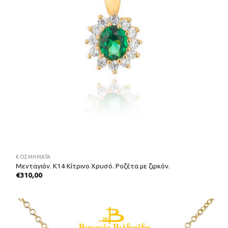
ΚΟΣΜΗΜΑΤΑ
Μενταγιόν. Κ14 Κίτρινο Χρυσό. Ροζέτα με ζιρκόν.
€
310,00