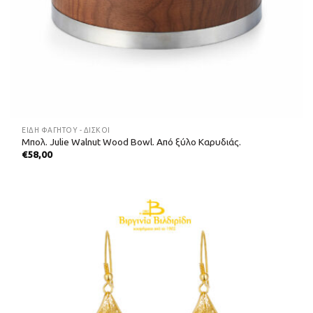
ΕΊΔΗ ΦΑΓΗΤΟΎ - ΔΊΣΚΟΙ
Μπολ. Julie Walnut Wood Bowl. Από ξύλο Καρυδιάς.
€
58,00